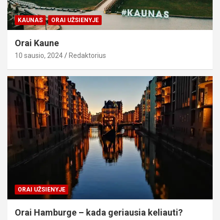
KAUNAS
ORAI UŽSIENYJE
Orai Kaune
10 sausio, 2024
Redaktorius
ORAI UŽSIENYJE
Orai Hamburge – kada geriausia keliauti?