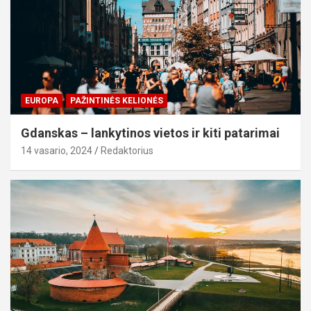
EUROPA
PAŽINTINĖS KELIONĖS
Gdanskas – lankytinos vietos ir kiti patarimai
14 vasario, 2024
Redaktorius