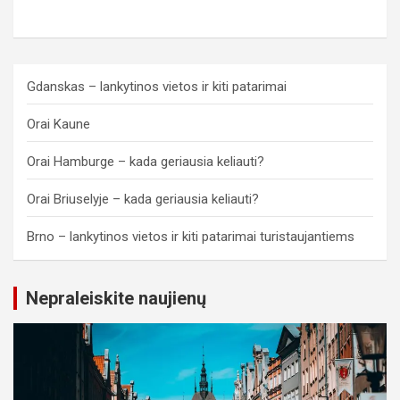
Gdanskas – lankytinos vietos ir kiti patarimai
Orai Kaune
Orai Hamburge – kada geriausia keliauti?
Orai Briuselyje – kada geriausia keliauti?
Brno – lankytinos vietos ir kiti patarimai turistaujantiems
Nepraleiskite naujienų