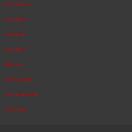
Orai Lietuvoje
Orai Vilniuje
Orai Kaune
Orai Tunise
Malta orai
Orai Hurgadoje
Orai Juodkalnijoje
Orai Kretoje