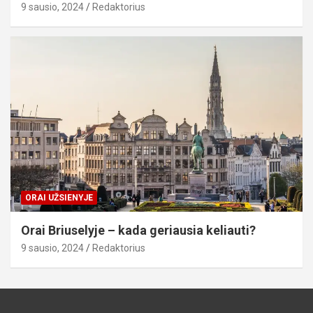
9 sausio, 2024
Redaktorius
ORAI UŽSIENYJE
Orai Briuselyje – kada geriausia keliauti?
9 sausio, 2024
Redaktorius