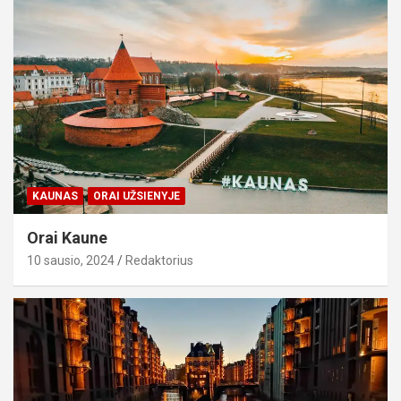
KAUNAS
ORAI UŽSIENYJE
Orai Kaune
10 sausio, 2024
Redaktorius