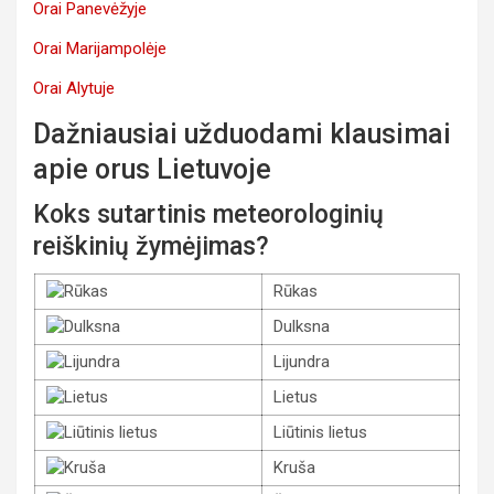
Orai Panevėžyje
Orai Marijampolėje
Orai Alytuje
Dažniausiai užduodami klausimai
apie orus Lietuvoje
Koks sutartinis meteorologinių
reiškinių žymėjimas?
Rūkas
Dulksna
Lijundra
Lietus
Liūtinis lietus
Kruša