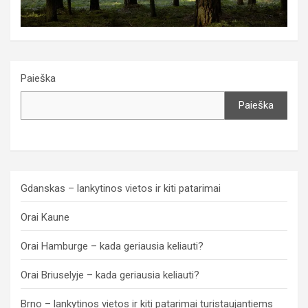
Paieška
Paieška
Gdanskas – lankytinos vietos ir kiti patarimai
Orai Kaune
Orai Hamburge – kada geriausia keliauti?
Orai Briuselyje – kada geriausia keliauti?
Brno – lankytinos vietos ir kiti patarimai turistaujantiems