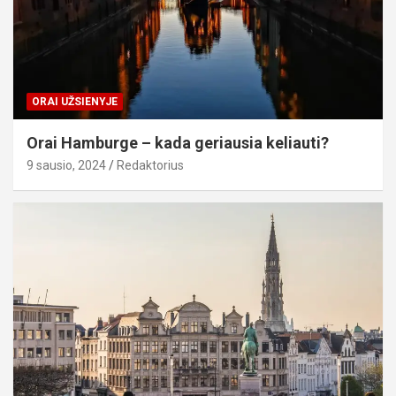
ORAI UŽSIENYJE
Orai Hamburge – kada geriausia keliauti?
9 sausio, 2024
Redaktorius