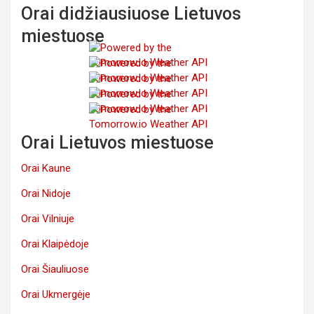
Orai didžiausiuose Lietuvos
miestuose
Orai Lietuvos miestuose
Orai Kaune
Orai Nidoje
Orai Vilniuje
Orai Klaipėdoje
Orai Šiauliuose
Orai Ukmergėje