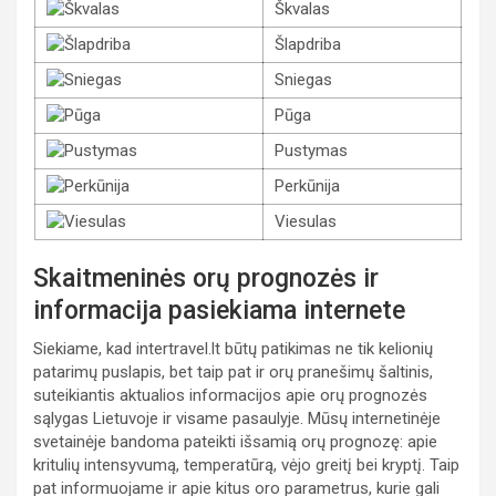
Škvalas
Šlapdriba
Sniegas
Pūga
Pustymas
Perkūnija
Viesulas
Skaitmeninės orų prognozės ir
informacija pasiekiama internete
Siekiame, kad intertravel.lt būtų patikimas ne tik kelionių
patarimų puslapis, bet taip pat ir orų pranešimų šaltinis,
suteikiantis aktualios informacijos apie orų prognozės
sąlygas Lietuvoje ir visame pasaulyje. Mūsų internetinėje
svetainėje bandoma pateikti išsamią orų prognozę: apie
kritulių intensyvumą, temperatūrą, vėjo greitį bei kryptį. Taip
pat informuojame ir apie kitus oro parametrus, kurie gali