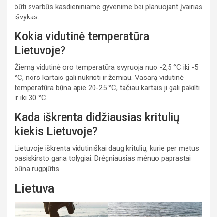
būti svarbūs kasdieniniame gyvenime bei planuojant įvairias
išvykas.
Kokia vidutinė temperatūra
Lietuvoje?
Žiemą vidutinė oro temperatūra svyruoja nuo -2,5 °C iki -5
°C, nors kartais gali nukristi ir žemiau. Vasarą vidutinė
temperatūra būna apie 20-25 °C, tačiau kartais ji gali pakilti
ir iki 30 °C.
Kada iškrenta didžiausias kritulių
kiekis Lietuvoje?
Lietuvoje iškrenta vidutiniškai daug kritulių, kurie per metus
pasiskirsto gana tolygiai. Drėgniausias mėnuo paprastai
būna rugpjūtis.
Lietuva