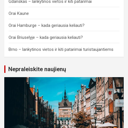
Gdanskas – lankytinos vietos ir kiti patarimai
Orai Kaune
Orai Hamburge – kada geriausia keliauti?
Orai Briuselyje – kada geriausia keliauti?
Brno – lankytinos vietos ir kiti patarimai turistaujantiems
Nepraleiskite naujienų