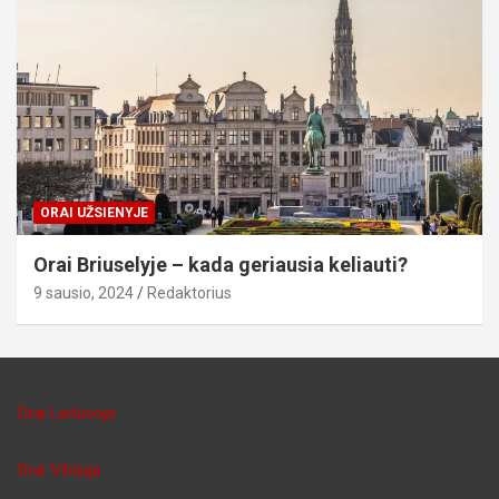
ORAI UŽSIENYJE
Orai Briuselyje – kada geriausia keliauti?
9 sausio, 2024
Redaktorius
Orai Lietuvoje
Orai Vilniuje