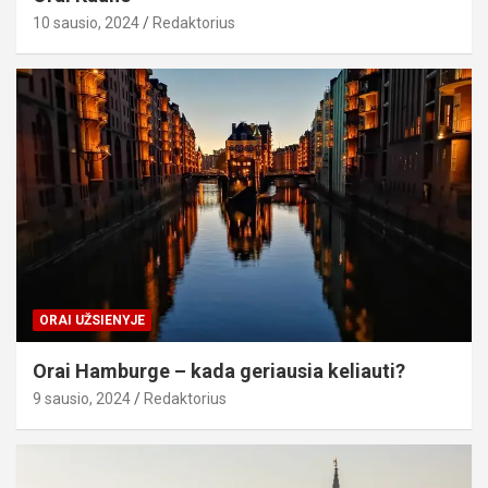
10 sausio, 2024
Redaktorius
ORAI UŽSIENYJE
Orai Hamburge – kada geriausia keliauti?
9 sausio, 2024
Redaktorius