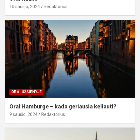
10 sausio, 2024
Redaktorius
ORAI UŽSIENYJE
Orai Hamburge – kada geriausia keliauti?
9 sausio, 2024
Redaktorius