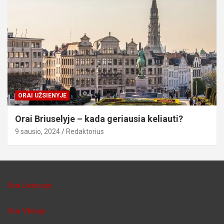
ORAI UŽSIENYJE
Orai Briuselyje – kada geriausia keliauti?
9 sausio, 2024
Redaktorius
Orai Lietuvoje
Orai Vilniuje