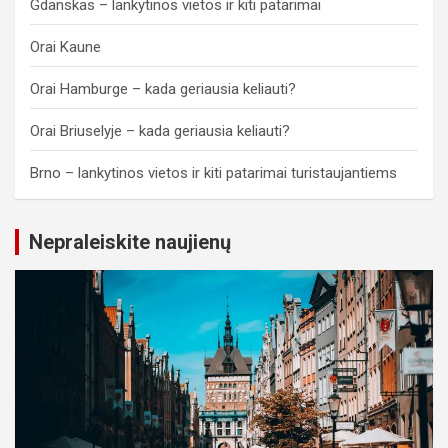
Gdanskas – lankytinos vietos ir kiti patarimai
Orai Kaune
Orai Hamburge – kada geriausia keliauti?
Orai Briuselyje – kada geriausia keliauti?
Brno – lankytinos vietos ir kiti patarimai turistaujantiems
Nepraleiskite naujienų