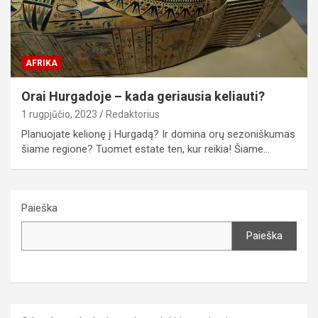
AFRIKA
Orai Hurgadoje – kada geriausia keliauti?
1 rugpjūčio, 2023
Redaktorius
Planuojate kelionę į Hurgadą? Ir domina orų sezoniškumas
šiame regione? Tuomet estate ten, kur reikia! Šiame…
Paieška
Paieška