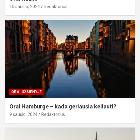
10 sausio, 2024
Redaktorius
ORAI UŽSIENYJE
Orai Hamburge – kada geriausia keliauti?
9 sausio, 2024
Redaktorius