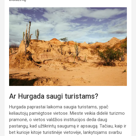
Ar Hurgada saugi turistams?
Hurgada paprastai laikoma saugia turistams, ypač
keliautojų pamėgtose vietose. Mieste veikia didelė turizmo
pramonė, o vietos valdžios institucijos deda daug
pastangų, kad užtikrintų saugumą ir apsaugą. Tačiau, kaip ir
bet kurioje kitoje turistinėje vietovėje, lankytojams svarbu