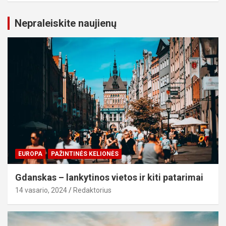
Nepraleiskite naujienų
EUROPA
PAŽINTINĖS KELIONĖS
Gdanskas – lankytinos vietos ir kiti patarimai
14 vasario, 2024
Redaktorius