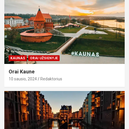
KAUNAS
ORAI UŽSIENYJE
Orai Kaune
10 sausio, 2024
Redaktorius