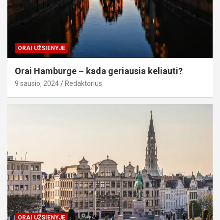
ORAI UŽSIENYJE
Orai Hamburge – kada geriausia keliauti?
9 sausio, 2024
Redaktorius
ORAI UŽSIENYJE