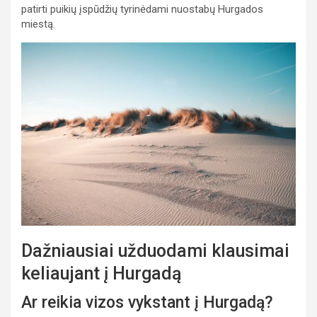
patirti puikių įspūdžių tyrinėdami nuostabų Hurgados
miestą.
Dažniausiai užduodami klausimai
keliaujant į Hurgadą
Ar reikia vizos vykstant į Hurgadą?