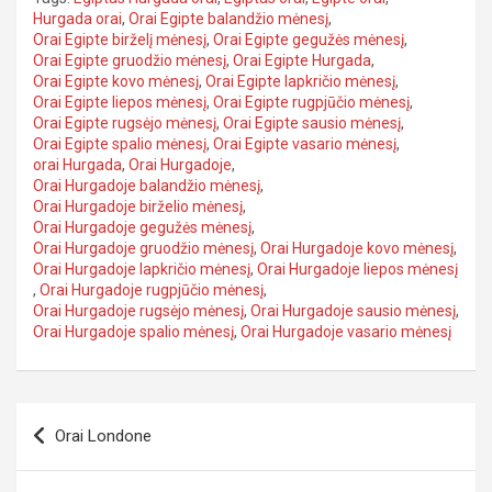
Hurgada orai
,
Orai Egipte balandžio mėnesį
,
Orai Egipte birželį mėnesį
,
Orai Egipte gegužės mėnesį
,
Orai Egipte gruodžio mėnesį
,
Orai Egipte Hurgada
,
Orai Egipte kovo mėnesį
,
Orai Egipte lapkričio mėnesį
,
Orai Egipte liepos mėnesį
,
Orai Egipte rugpjūčio mėnesį
,
Orai Egipte rugsėjo mėnesį
,
Orai Egipte sausio mėnesį
,
Orai Egipte spalio mėnesį
,
Orai Egipte vasario mėnesį
,
orai Hurgada
,
Orai Hurgadoje
,
Orai Hurgadoje balandžio mėnesį
,
Orai Hurgadoje birželio mėnesį
,
Orai Hurgadoje gegužės mėnesį
,
Orai Hurgadoje gruodžio mėnesį
,
Orai Hurgadoje kovo mėnesį
,
Orai Hurgadoje lapkričio mėnesį
,
Orai Hurgadoje liepos mėnesį
,
Orai Hurgadoje rugpjūčio mėnesį
,
Orai Hurgadoje rugsėjo mėnesį
,
Orai Hurgadoje sausio mėnesį
,
Orai Hurgadoje spalio mėnesį
,
Orai Hurgadoje vasario mėnesį
Navigacija
Orai Londone
tarp
įrašų