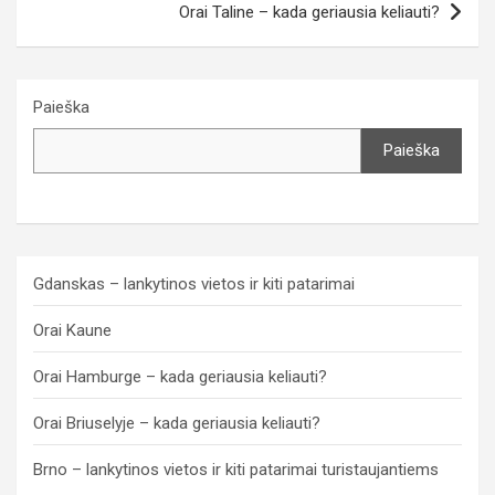
Orai Taline – kada geriausia keliauti?
Paieška
Paieška
Gdanskas – lankytinos vietos ir kiti patarimai
Orai Kaune
Orai Hamburge – kada geriausia keliauti?
Orai Briuselyje – kada geriausia keliauti?
Brno – lankytinos vietos ir kiti patarimai turistaujantiems