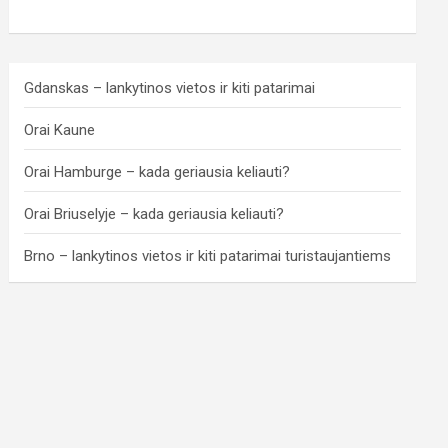
Gdanskas – lankytinos vietos ir kiti patarimai
Orai Kaune
Orai Hamburge – kada geriausia keliauti?
Orai Briuselyje – kada geriausia keliauti?
Brno – lankytinos vietos ir kiti patarimai turistaujantiems