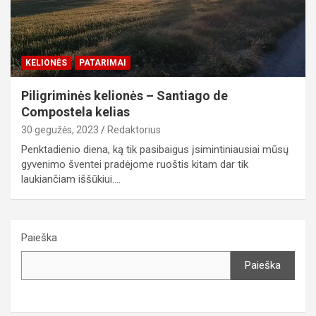
KELIONĖS
PATARIMAI
Piligriminės kelionės – Santiago de
Compostela kelias
30 gegužės, 2023
Redaktorius
Penktadienio diena, ką tik pasibaigus įsimintiniausiai mūsų
gyvenimo šventei pradėjome ruoštis kitam dar tik
laukiančiam iššūkiui.…
Paieška
Paieška