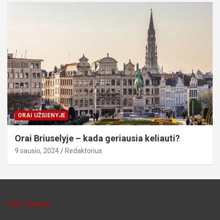
ORAI UŽSIENYJE
Orai Briuselyje – kada geriausia keliauti?
9 sausio, 2024
Redaktorius
Orai Lietuvoje