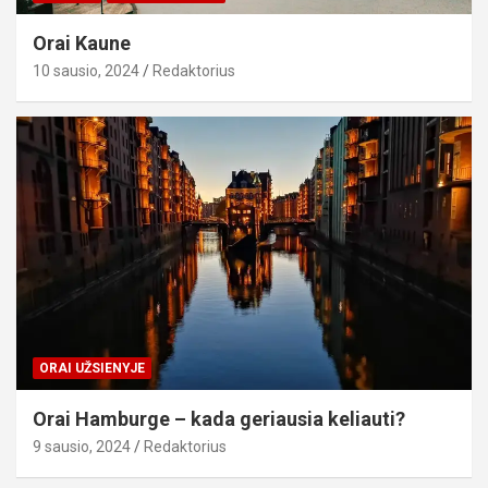
Orai Kaune
10 sausio, 2024
Redaktorius
ORAI UŽSIENYJE
Orai Hamburge – kada geriausia keliauti?
9 sausio, 2024
Redaktorius