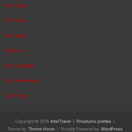
Orai Vilniuje
Orai Kaune
Orai Tunise
Malta orai
Orai Hurgadoje
Orai Juodkalnijoje
Orai Kretoje
Copyright © 2026
InterTravel
Privatumo politika
Theme by:
Theme Horse
Proudly Powered by:
WordPress