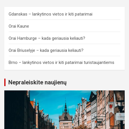
Gdanskas – lankytinos vietos ir kiti patarimai
Orai Kaune
Orai Hamburge – kada geriausia keliauti?
Orai Briuselyje – kada geriausia keliauti?
Brno – lankytinos vietos ir kiti patarimai turistaujantiems
Nepraleiskite naujienų