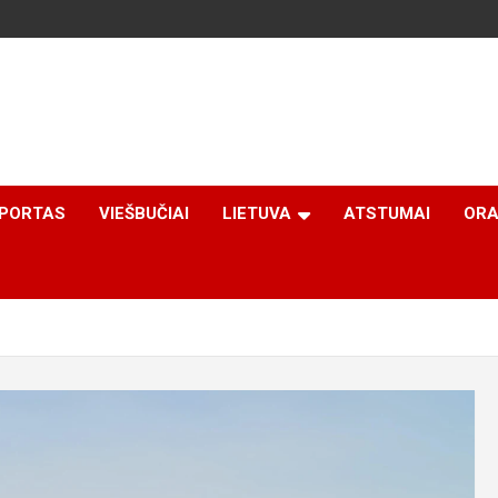
PORTAS
VIEŠBUČIAI
LIETUVA
ATSTUMAI
ORA