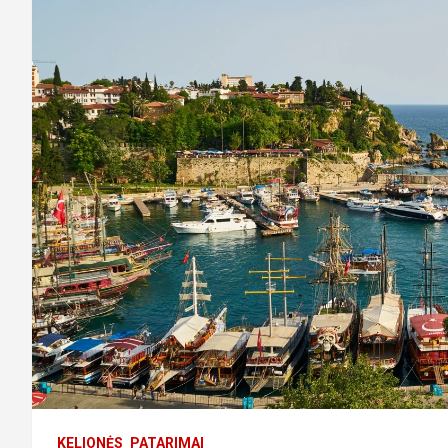
KELIONĖS
PATARIMAI