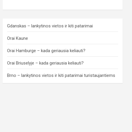
Gdanskas – lankytinos vietos ir kiti patarimai
Orai Kaune
Orai Hamburge – kada geriausia keliauti?
Orai Briuselyje – kada geriausia keliauti?
Brno – lankytinos vietos ir kiti patarimai turistaujantiems