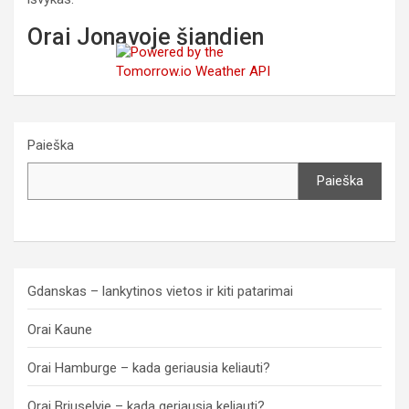
Orai Jonavoje šiandien
Paieška
Paieška
Gdanskas – lankytinos vietos ir kiti patarimai
Orai Kaune
Orai Hamburge – kada geriausia keliauti?
Orai Briuselyje – kada geriausia keliauti?