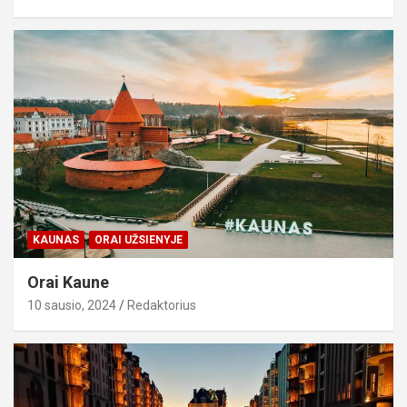
KAUNAS
ORAI UŽSIENYJE
Orai Kaune
10 sausio, 2024
Redaktorius