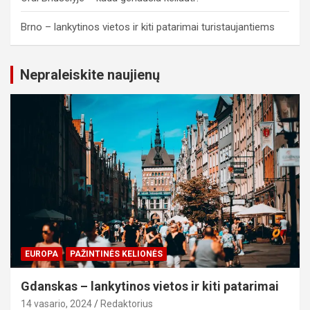
Brno – lankytinos vietos ir kiti patarimai turistaujantiems
Nepraleiskite naujienų
EUROPA
PAŽINTINĖS KELIONĖS
Gdanskas – lankytinos vietos ir kiti patarimai
14 vasario, 2024
Redaktorius