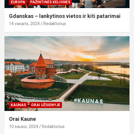
EUROPA
PAŽINTINĖS KELIONĖS
Gdanskas – lankytinos vietos ir kiti patarimai
14 vasario, 2024
Redaktorius
KAUNAS
ORAI UŽSIENYJE
Orai Kaune
10 sausio, 2024
Redaktorius