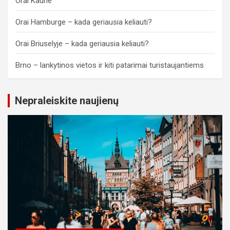
Orai Kaune
Orai Hamburge – kada geriausia keliauti?
Orai Briuselyje – kada geriausia keliauti?
Brno – lankytinos vietos ir kiti patarimai turistaujantiems
Nepraleiskite naujienų