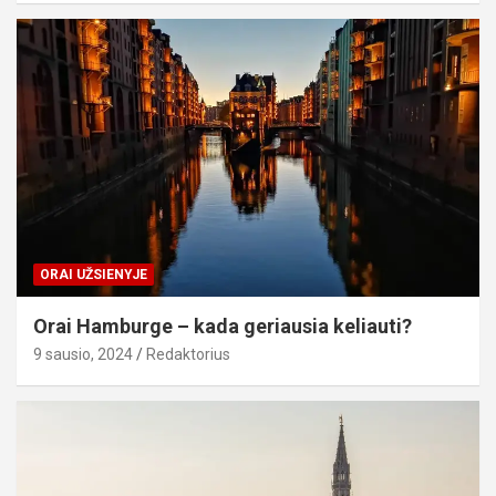
ORAI UŽSIENYJE
Orai Hamburge – kada geriausia keliauti?
9 sausio, 2024
Redaktorius