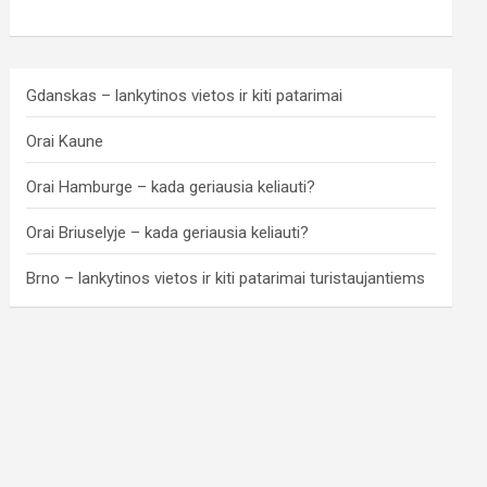
Gdanskas – lankytinos vietos ir kiti patarimai
Orai Kaune
Orai Hamburge – kada geriausia keliauti?
Orai Briuselyje – kada geriausia keliauti?
Brno – lankytinos vietos ir kiti patarimai turistaujantiems