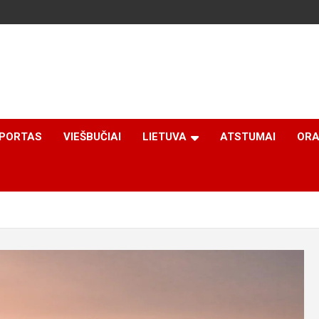
PORTAS
VIEŠBUČIAI
LIETUVA
ATSTUMAI
ORA