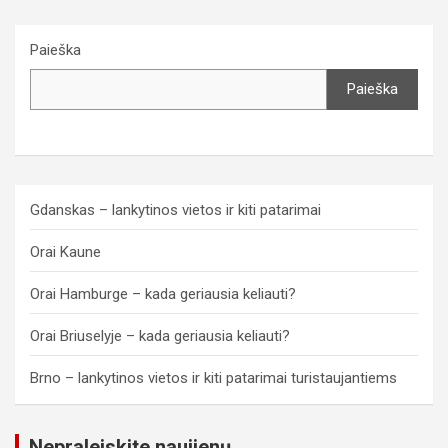
Paieška
Paieška
Gdanskas – lankytinos vietos ir kiti patarimai
Orai Kaune
Orai Hamburge – kada geriausia keliauti?
Orai Briuselyje – kada geriausia keliauti?
Brno – lankytinos vietos ir kiti patarimai turistaujantiems
Nepraleiskite naujienų