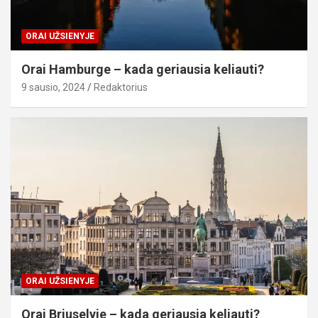
ORAI UŽSIENYJE
Orai Hamburge – kada geriausia keliauti?
9 sausio, 2024
Redaktorius
ORAI UŽSIENYJE
Orai Briuselyje – kada geriausia keliauti?