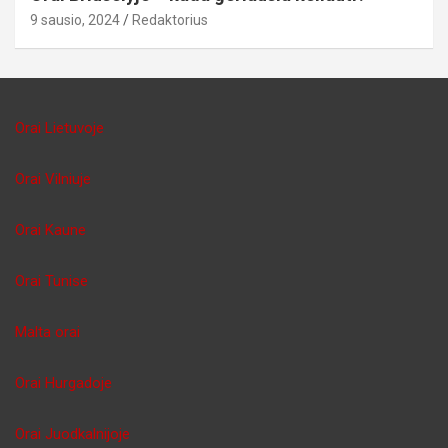
9 sausio, 2024
Redaktorius
Orai Lietuvoje
Orai Vilniuje
Orai Kaune
Orai Tunise
Malta orai
Orai Hurgadoje
Orai Juodkalnijoje