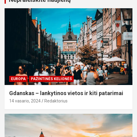
EUROPA
PAŽINTINĖS KELIONĖS
Gdanskas – lankytinos vietos ir kiti patarimai
14 vasario, 2024
Redaktorius