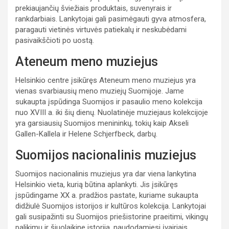
prekiaujančių šviežiais produktais, suvenyrais ir
rankdarbiais. Lankytojai gali pasimėgauti gyva atmosfera,
paragauti vietinės virtuvės patiekalų ir neskubėdami
pasivaikščioti po uostą.
Ateneum meno muziejus
Helsinkio centre įsikūręs Ateneum meno muziejus yra
vienas svarbiausių meno muziejų Suomijoje. Jame
sukaupta įspūdinga Suomijos ir pasaulio meno kolekcija
nuo XVIII a. iki šių dienų. Nuolatinėje muziejaus kolekcijoje
yra garsiausių Suomijos menininkų, tokių kaip Akseli
Gallen-Kallela ir Helene Schjerfbeck, darbų.
Suomijos nacionalinis muziejus
Suomijos nacionalinis muziejus yra dar viena lankytina
Helsinkio vieta, kurią būtina aplankyti. Jis įsikūręs
įspūdingame XX a. pradžios pastate, kuriame sukaupta
didžiulė Suomijos istorijos ir kultūros kolekcija. Lankytojai
gali susipažinti su Suomijos priešistorine praeitimi, vikingų
palikimu ir šiuolaikine istorija, naudodamiesi įvairiais