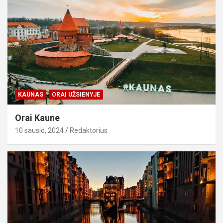
KAUNAS
ORAI UŽSIENYJE
Orai Kaune
10 sausio, 2024
Redaktorius