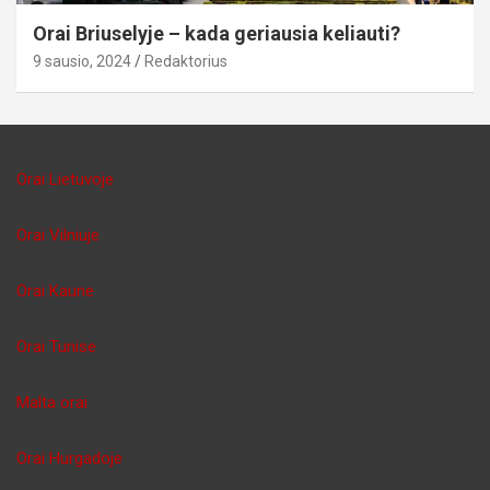
Orai Briuselyje – kada geriausia keliauti?
9 sausio, 2024
Redaktorius
Orai Lietuvoje
Orai Vilniuje
Orai Kaune
Orai Tunise
Malta orai
Orai Hurgadoje