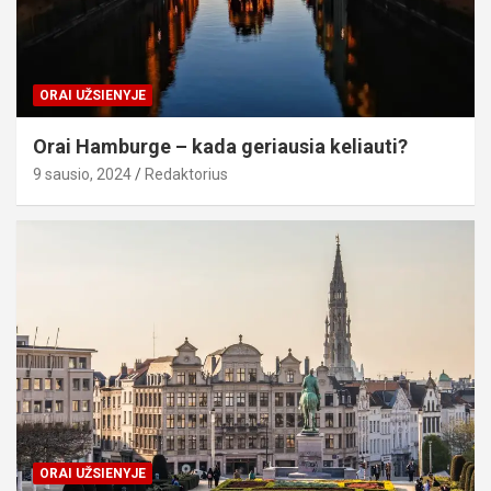
ORAI UŽSIENYJE
Orai Hamburge – kada geriausia keliauti?
9 sausio, 2024
Redaktorius
ORAI UŽSIENYJE