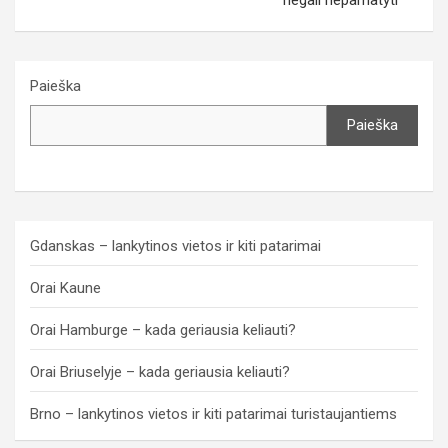
Paieška
Paieška
Gdanskas – lankytinos vietos ir kiti patarimai
Orai Kaune
Orai Hamburge – kada geriausia keliauti?
Orai Briuselyje – kada geriausia keliauti?
Brno – lankytinos vietos ir kiti patarimai turistaujantiems