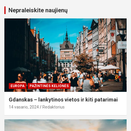
Nepraleiskite naujienų
EUROPA
PAŽINTINĖS KELIONĖS
Gdanskas – lankytinos vietos ir kiti patarimai
14 vasario, 2024
Redaktorius