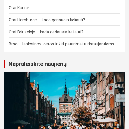
Orai Kaune
Orai Hamburge – kada geriausia keliauti?
Orai Briuselyje – kada geriausia keliauti?
Brno – lankytinos vietos ir kiti patarimai turistaujantiems
Nepraleiskite naujienų