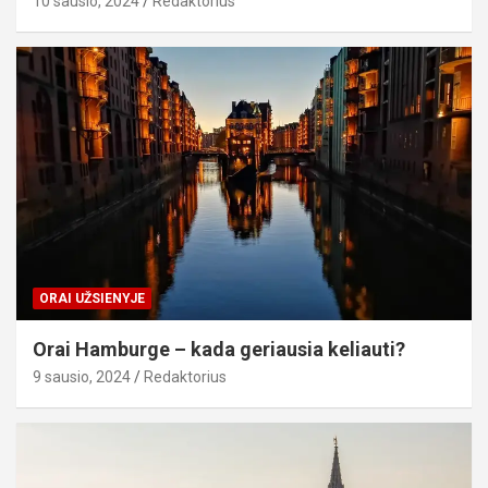
10 sausio, 2024
Redaktorius
ORAI UŽSIENYJE
Orai Hamburge – kada geriausia keliauti?
9 sausio, 2024
Redaktorius