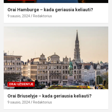
Orai Hamburge – kada geriausia keliauti?
9 sausio, 2024
Redaktorius
ORAI UŽSIENYJE
Orai Briuselyje – kada geriausia keliauti?
9 sausio, 2024
Redaktorius