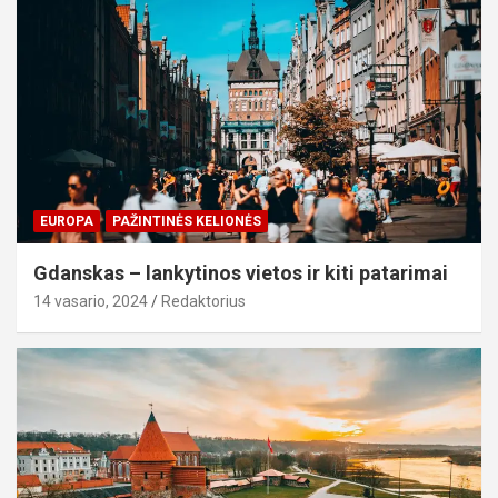
EUROPA
PAŽINTINĖS KELIONĖS
Gdanskas – lankytinos vietos ir kiti patarimai
14 vasario, 2024
Redaktorius