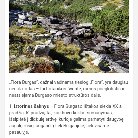
„Flora Burgas”, dažnai vadinama tiesiog „Flora”, yra daugiau
nei tik sodas – tai botanikos šventė, ramus prieglobstis ir
neatsiejama Burgaso miesto struktūros dalis.
1.
Istorinės šaknys
– Flora Burgaso ištakos siekia XX a.
pradžią. Iš pradžių tai, kas buvo kuklus sumanymas,
išsiplėtė į didžiulę erdvę, kurioje galima pamatyti daugybę
augalų rūšių, augančių tiek Bulgarijoje, tiek visame
pasaulyje.