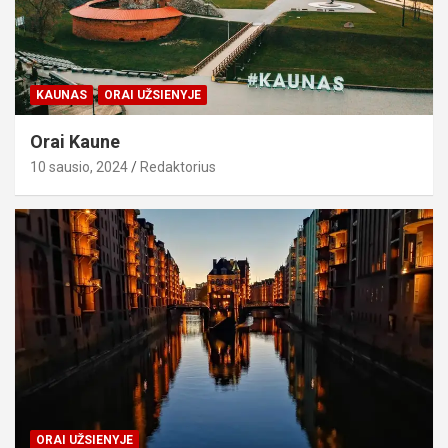
KAUNAS
ORAI UŽSIENYJE
Orai Kaune
10 sausio, 2024
Redaktorius
ORAI UŽSIENYJE