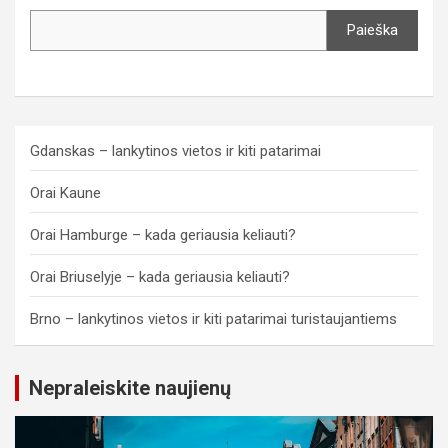
Paieška
Gdanskas – lankytinos vietos ir kiti patarimai
Orai Kaune
Orai Hamburge – kada geriausia keliauti?
Orai Briuselyje – kada geriausia keliauti?
Brno – lankytinos vietos ir kiti patarimai turistaujantiems
Nepraleiskite naujienų