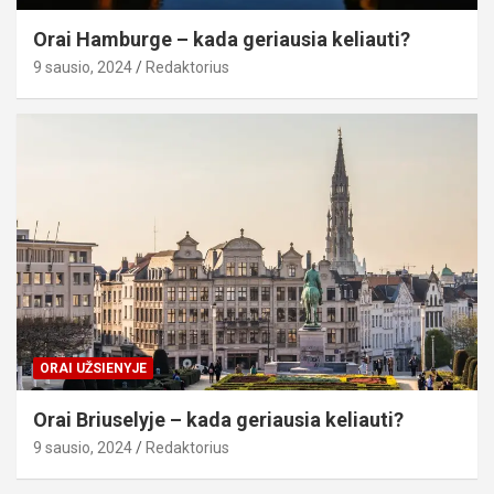
Orai Hamburge – kada geriausia keliauti?
9 sausio, 2024
Redaktorius
ORAI UŽSIENYJE
Orai Briuselyje – kada geriausia keliauti?
9 sausio, 2024
Redaktorius