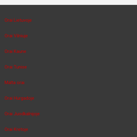
Orai Lietuvoje
Orai Vilniuje
Orai Kaune
Orai Tunise
Malta orai
Orai Hurgadoje
Orai Juodkalnijoje
Orai Kretoje