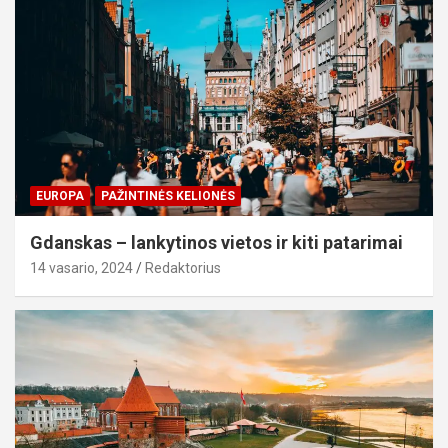
EUROPA
PAŽINTINĖS KELIONĖS
Gdanskas – lankytinos vietos ir kiti patarimai
14 vasario, 2024
Redaktorius