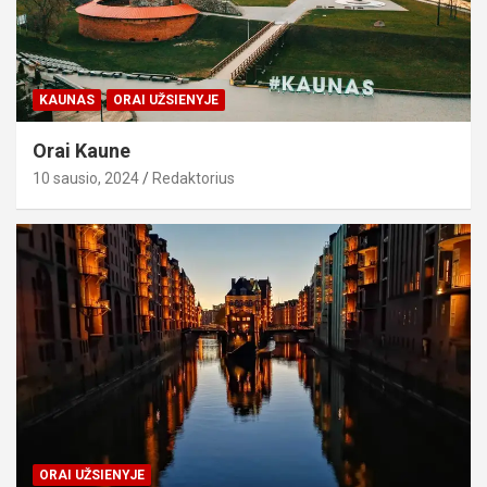
KAUNAS
ORAI UŽSIENYJE
Orai Kaune
10 sausio, 2024
Redaktorius
ORAI UŽSIENYJE