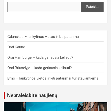
Paieška
Gdanskas – lankytinos vietos ir kiti patarimai
Orai Kaune
Orai Hamburge – kada geriausia keliauti?
Orai Briuselyje – kada geriausia keliauti?
Brno – lankytinos vietos ir kiti patarimai turistaujantiems
Nepraleiskite naujienų