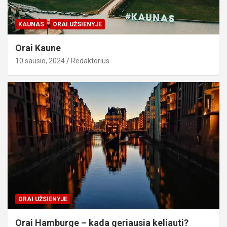
KAUNAS
ORAI UŽSIENYJE
Orai Kaune
10 sausio, 2024
Redaktorius
ORAI UŽSIENYJE
Orai Hamburge – kada geriausia keliauti?