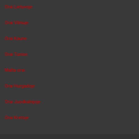
Orai Lietuvoje
Orai Vilniuje
Orai Kaune
Orai Tunise
Malta orai
Orai Hurgadoje
Orai Juodkalnijoje
Orai Kretoje