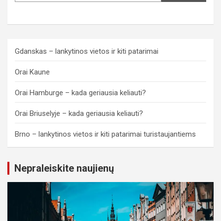
Gdanskas – lankytinos vietos ir kiti patarimai
Orai Kaune
Orai Hamburge – kada geriausia keliauti?
Orai Briuselyje – kada geriausia keliauti?
Brno – lankytinos vietos ir kiti patarimai turistaujantiems
Nepraleiskite naujienų