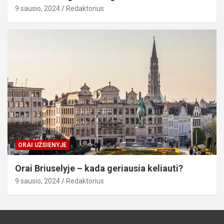
9 sausio, 2024
Redaktorius
ORAI UŽSIENYJE
Orai Briuselyje – kada geriausia keliauti?
9 sausio, 2024
Redaktorius