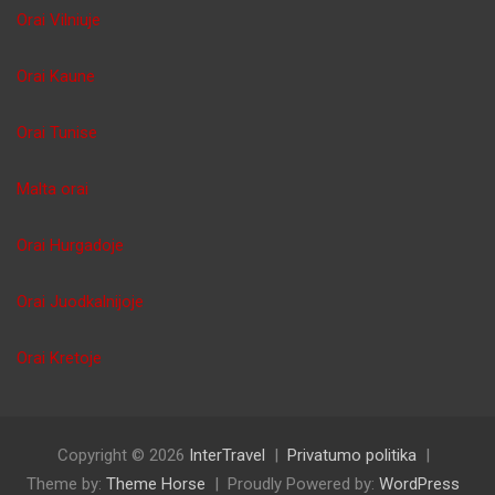
Orai Vilniuje
Orai Kaune
Orai Tunise
Malta orai
Orai Hurgadoje
Orai Juodkalnijoje
Orai Kretoje
Copyright © 2026
InterTravel
Privatumo politika
Theme by:
Theme Horse
Proudly Powered by:
WordPress