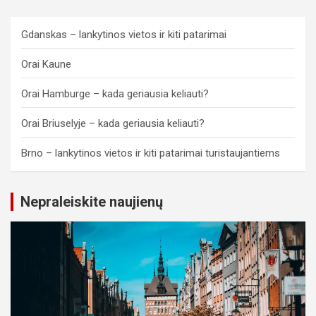
Gdanskas – lankytinos vietos ir kiti patarimai
Orai Kaune
Orai Hamburge – kada geriausia keliauti?
Orai Briuselyje – kada geriausia keliauti?
Brno – lankytinos vietos ir kiti patarimai turistaujantiems
Nepraleiskite naujienų