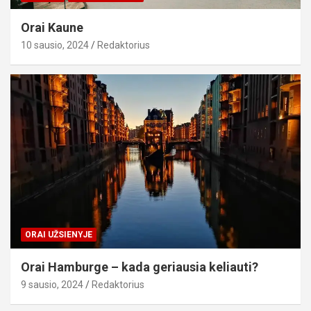
Orai Kaune
10 sausio, 2024
Redaktorius
ORAI UŽSIENYJE
Orai Hamburge – kada geriausia keliauti?
9 sausio, 2024
Redaktorius