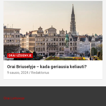
ORAI UŽSIENYJE
Orai Briuselyje – kada geriausia keliauti?
9 sausio, 2024
Redaktorius
Orai Lietuvoje