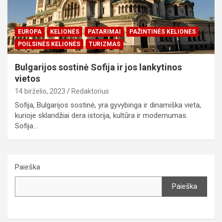
EUROPA
KELIONĖS
PATARIMAI
PAŽINTINĖS KELIONĖS
POILSINĖS KELIONĖS
TURIZMAS
Bulgarijos sostinė Sofija ir jos lankytinos
vietos
14 birželio, 2023
Redaktorius
Sofija, Bulgarijos sostinė, yra gyvybinga ir dinamiška vieta,
kurioje sklandžiai dera istorija, kultūra ir modernumas.
Sofija…
Paieška
Paieška