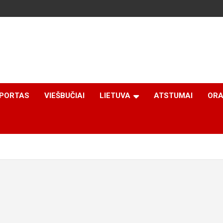
PORTAS
VIEŠBUČIAI
LIETUVA
ATSTUMAI
ORA