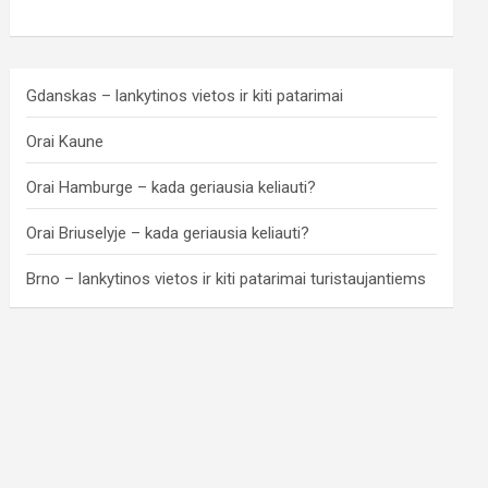
Gdanskas – lankytinos vietos ir kiti patarimai
Orai Kaune
Orai Hamburge – kada geriausia keliauti?
Orai Briuselyje – kada geriausia keliauti?
Brno – lankytinos vietos ir kiti patarimai turistaujantiems