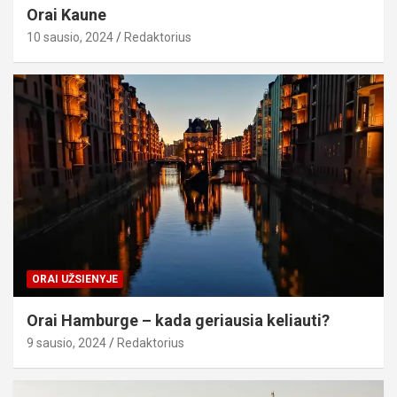
Orai Kaune
10 sausio, 2024
Redaktorius
ORAI UŽSIENYJE
Orai Hamburge – kada geriausia keliauti?
9 sausio, 2024
Redaktorius