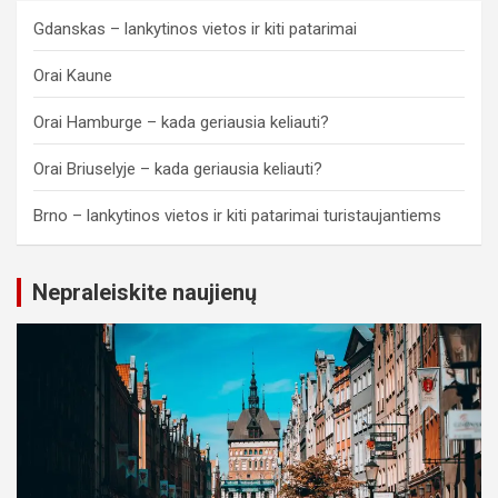
Gdanskas – lankytinos vietos ir kiti patarimai
Orai Kaune
Orai Hamburge – kada geriausia keliauti?
Orai Briuselyje – kada geriausia keliauti?
Brno – lankytinos vietos ir kiti patarimai turistaujantiems
Nepraleiskite naujienų