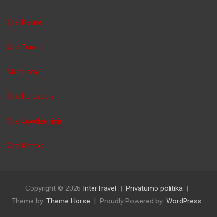
Orai Kaune
Orai Tunise
Malta orai
Orai Hurgadoje
Orai Juodkalnijoje
Orai Kretoje
Copyright © 2026
InterTravel
Privatumo politika
Theme by:
Theme Horse
Proudly Powered by:
WordPress