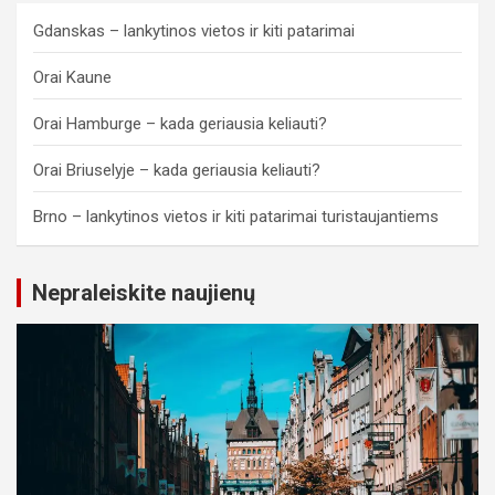
Gdanskas – lankytinos vietos ir kiti patarimai
Orai Kaune
Orai Hamburge – kada geriausia keliauti?
Orai Briuselyje – kada geriausia keliauti?
Brno – lankytinos vietos ir kiti patarimai turistaujantiems
Nepraleiskite naujienų