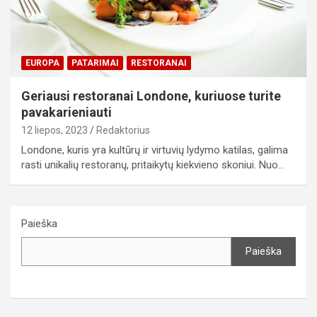
EUROPA
PATARIMAI
RESTORANAI
Geriausi restoranai Londone, kuriuose turite
pavakarieniauti
12 liepos, 2023
Redaktorius
Londone, kuris yra kultūrų ir virtuvių lydymo katilas, galima
rasti unikalių restoranų, pritaikytų kiekvieno skoniui. Nuo…
Paieška
Paieška