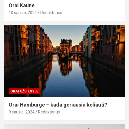
Orai Kaune
10 sausio, 2024
Redaktorius
ORAI UŽSIENYJE
Orai Hamburge – kada geriausia keliauti?
9 sausio, 2024
Redaktorius