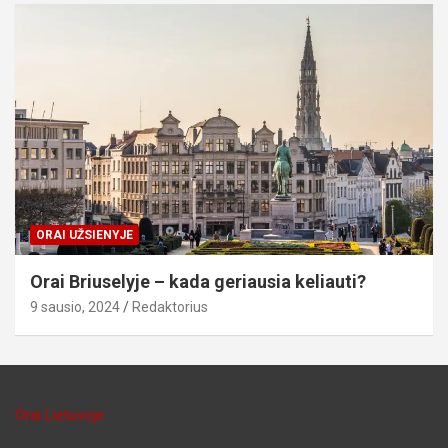
ORAI UŽSIENYJE
Orai Briuselyje – kada geriausia keliauti?
9 sausio, 2024
Redaktorius
Orai Lietuvoje