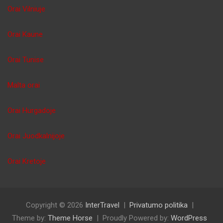
Orai Vilniuje
Orai Kaune
Orai Tunise
Malta orai
Orai Hurgadoje
Orai Juodkalnijoje
Orai Kretoje
Copyright © 2026
InterTravel
Privatumo politika
Theme by:
Theme Horse
Proudly Powered by:
WordPress