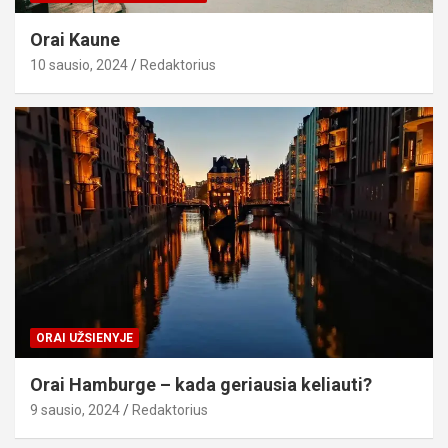
Orai Kaune
10 sausio, 2024
Redaktorius
ORAI UŽSIENYJE
Orai Hamburge – kada geriausia keliauti?
9 sausio, 2024
Redaktorius