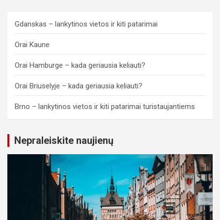
Gdanskas – lankytinos vietos ir kiti patarimai
Orai Kaune
Orai Hamburge – kada geriausia keliauti?
Orai Briuselyje – kada geriausia keliauti?
Brno – lankytinos vietos ir kiti patarimai turistaujantiems
Nepraleiskite naujienų