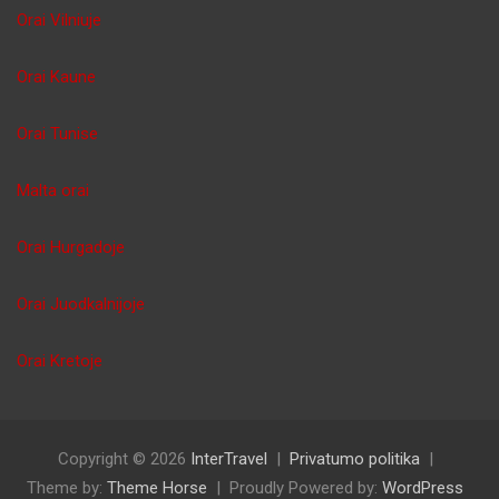
Orai Vilniuje
Orai Kaune
Orai Tunise
Malta orai
Orai Hurgadoje
Orai Juodkalnijoje
Orai Kretoje
Copyright © 2026
InterTravel
Privatumo politika
Theme by:
Theme Horse
Proudly Powered by:
WordPress