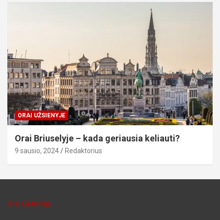
ORAI UŽSIENYJE
Orai Briuselyje – kada geriausia keliauti?
9 sausio, 2024
Redaktorius
Orai Lietuvoje