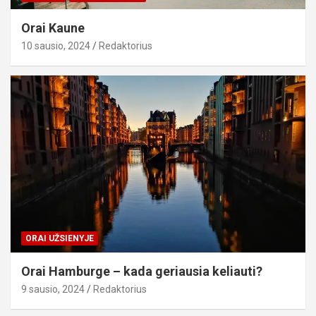
Orai Kaune
10 sausio, 2024
Redaktorius
ORAI UŽSIENYJE
Orai Hamburge – kada geriausia keliauti?
9 sausio, 2024
Redaktorius