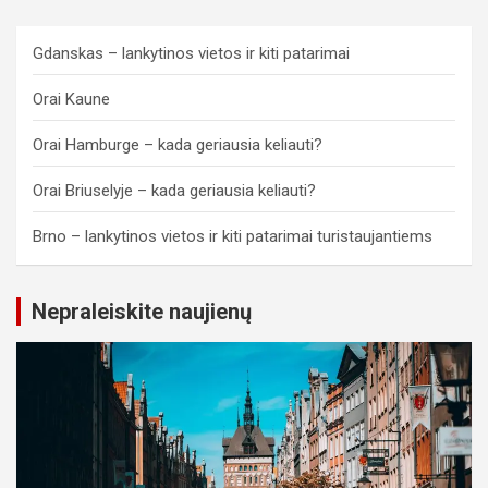
Gdanskas – lankytinos vietos ir kiti patarimai
Orai Kaune
Orai Hamburge – kada geriausia keliauti?
Orai Briuselyje – kada geriausia keliauti?
Brno – lankytinos vietos ir kiti patarimai turistaujantiems
Nepraleiskite naujienų