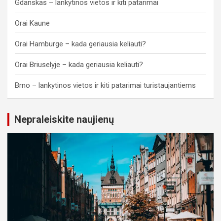
Gdanskas – lankytinos vietos ir kiti patarimai
Orai Kaune
Orai Hamburge – kada geriausia keliauti?
Orai Briuselyje – kada geriausia keliauti?
Brno – lankytinos vietos ir kiti patarimai turistaujantiems
Nepraleiskite naujienų