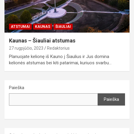
ATSTUMAI
KAUNAS
ŠIAULIAI
Kaunas – Šiauliai atstumas
27 rugpjūčio, 2023
Redaktorius
Planuojate kelionę iš Kauno į Šiaulius ir Jus domina
kelionės atstumas bei kiti patarimai, kuriuos svarbu…
Paieška
Paieška