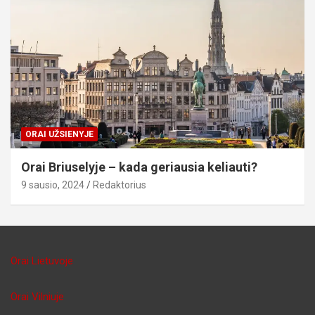
ORAI UŽSIENYJE
Orai Briuselyje – kada geriausia keliauti?
9 sausio, 2024
Redaktorius
Orai Lietuvoje
Orai Vilniuje