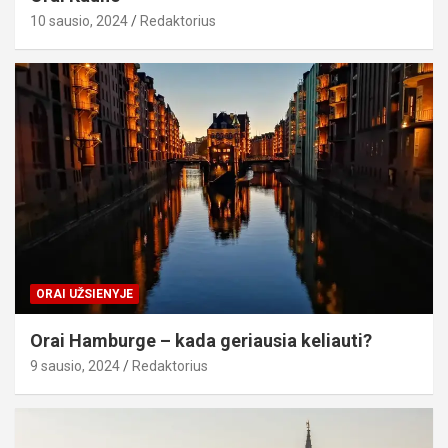
10 sausio, 2024
Redaktorius
ORAI UŽSIENYJE
Orai Hamburge – kada geriausia keliauti?
9 sausio, 2024
Redaktorius