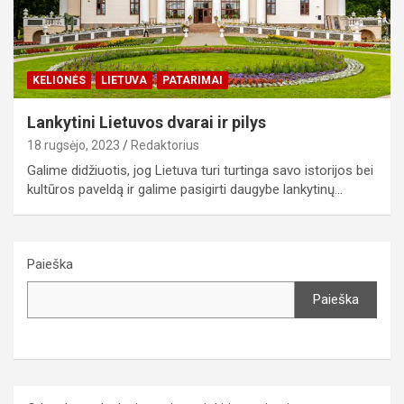
KELIONĖS
LIETUVA
PATARIMAI
Lankytini Lietuvos dvarai ir pilys
18 rugsėjo, 2023
Redaktorius
Galime didžiuotis, jog Lietuva turi turtinga savo istorijos bei
kultūros paveldą ir galime pasigirti daugybe lankytinų…
Paieška
Paieška