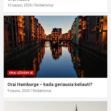
10 sausio, 2024
Redaktorius
ORAI UŽSIENYJE
Orai Hamburge – kada geriausia keliauti?
9 sausio, 2024
Redaktorius