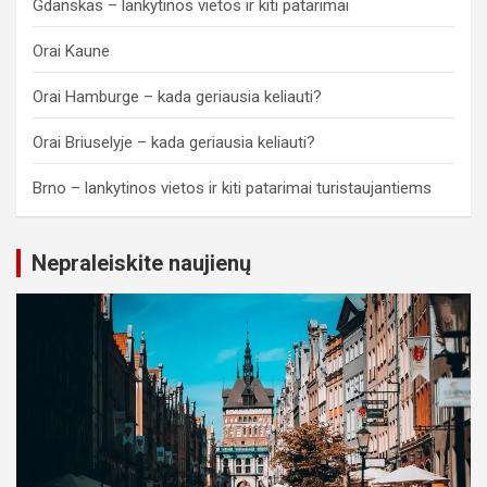
Gdanskas – lankytinos vietos ir kiti patarimai
Orai Kaune
Orai Hamburge – kada geriausia keliauti?
Orai Briuselyje – kada geriausia keliauti?
Brno – lankytinos vietos ir kiti patarimai turistaujantiems
Nepraleiskite naujienų