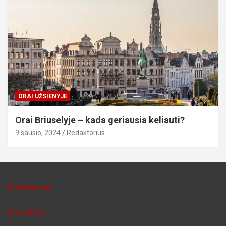
ORAI UŽSIENYJE
Orai Briuselyje – kada geriausia keliauti?
9 sausio, 2024
Redaktorius
Orai Lietuvoje
Orai Vilniuje