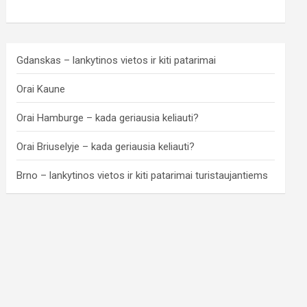
Gdanskas – lankytinos vietos ir kiti patarimai
Orai Kaune
Orai Hamburge – kada geriausia keliauti?
Orai Briuselyje – kada geriausia keliauti?
Brno – lankytinos vietos ir kiti patarimai turistaujantiems