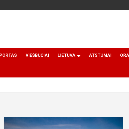
PORTAS
VIEŠBUČIAI
LIETUVA
ATSTUMAI
ORA