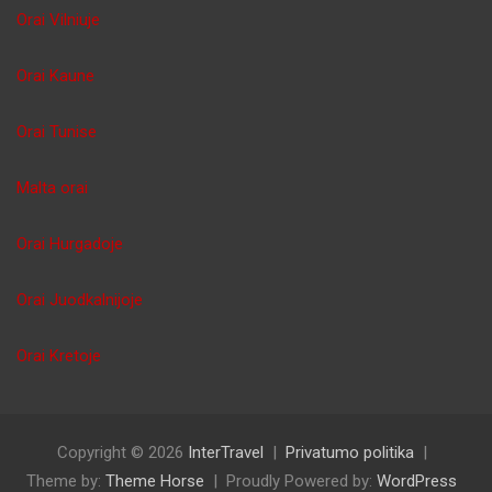
Orai Vilniuje
Orai Kaune
Orai Tunise
Malta orai
Orai Hurgadoje
Orai Juodkalnijoje
Orai Kretoje
Copyright © 2026
InterTravel
Privatumo politika
Theme by:
Theme Horse
Proudly Powered by:
WordPress