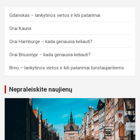
Gdanskas – lankytinos vietos ir kiti patarimai
Orai Kaune
Orai Hamburge – kada geriausia keliauti?
Orai Briuselyje – kada geriausia keliauti?
Brno – lankytinos vietos ir kiti patarimai turistaujantiems
Nepraleiskite naujienų