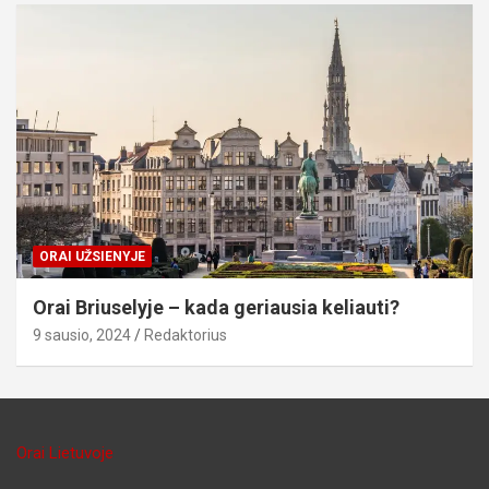
ORAI UŽSIENYJE
Orai Briuselyje – kada geriausia keliauti?
9 sausio, 2024
Redaktorius
Orai Lietuvoje