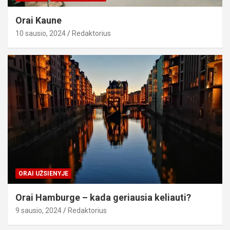
Orai Kaune
10 sausio, 2024
Redaktorius
ORAI UŽSIENYJE
Orai Hamburge – kada geriausia keliauti?
9 sausio, 2024
Redaktorius