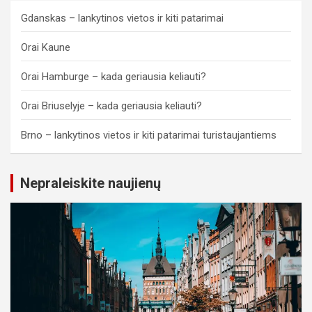
Gdanskas – lankytinos vietos ir kiti patarimai
Orai Kaune
Orai Hamburge – kada geriausia keliauti?
Orai Briuselyje – kada geriausia keliauti?
Brno – lankytinos vietos ir kiti patarimai turistaujantiems
Nepraleiskite naujienų