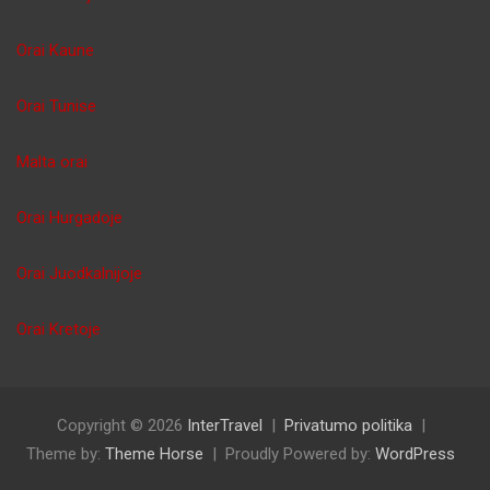
Orai Kaune
Orai Tunise
Malta orai
Orai Hurgadoje
Orai Juodkalnijoje
Orai Kretoje
Copyright © 2026
InterTravel
Privatumo politika
Theme by:
Theme Horse
Proudly Powered by:
WordPress