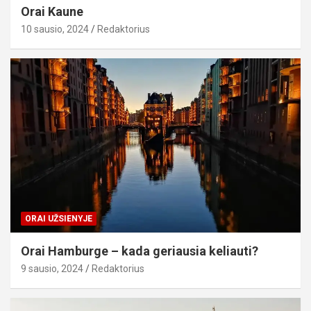
Orai Kaune
10 sausio, 2024
Redaktorius
ORAI UŽSIENYJE
Orai Hamburge – kada geriausia keliauti?
9 sausio, 2024
Redaktorius