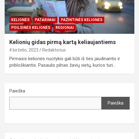
KELIONĖS
PATARIMAI
PAŽINTINĖS KELIONĖS
POILSINĖS KELIONĖS
REGIONAI
Kelionių gidas pirmą kartą keliaujantiems
4 birželio, 2023
Redaktorius
Pirmasis kelionės nuotykis gali būti iš ties jaudinantis ir
pribloškiantis. Pasaulis pilnas žavių vietų, kurios turi…
Paieška
Paieška