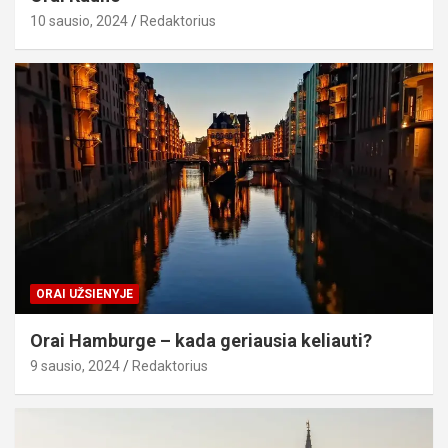
10 sausio, 2024
Redaktorius
ORAI UŽSIENYJE
Orai Hamburge – kada geriausia keliauti?
9 sausio, 2024
Redaktorius