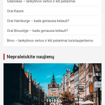
Gdanskas – lankytinos vietos ir kiti patarimai
Orai Kaune
Orai Hamburge – kada geriausia keliauti?
Orai Briuselyje – kada geriausia keliauti?
Brno – lankytinos vietos ir kiti patarimai turistaujantiems
Nepraleiskite naujienų