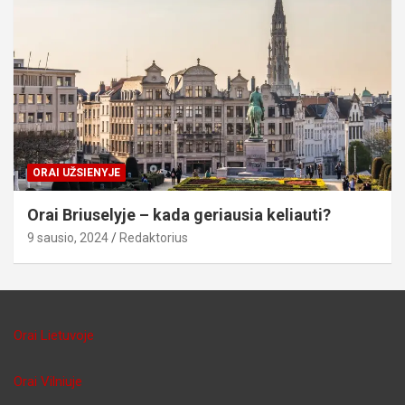
ORAI UŽSIENYJE
Orai Briuselyje – kada geriausia keliauti?
9 sausio, 2024
Redaktorius
Orai Lietuvoje
Orai Vilniuje