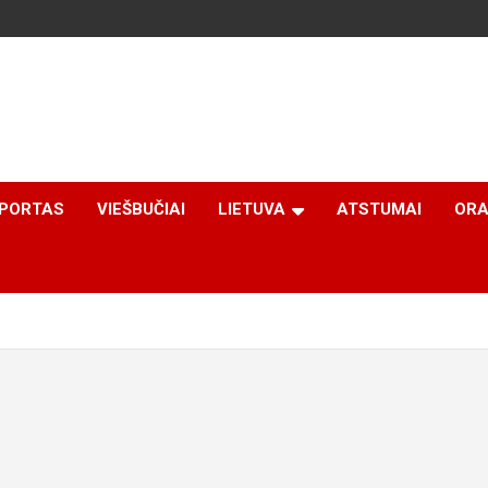
PORTAS
VIEŠBUČIAI
LIETUVA
ATSTUMAI
ORA