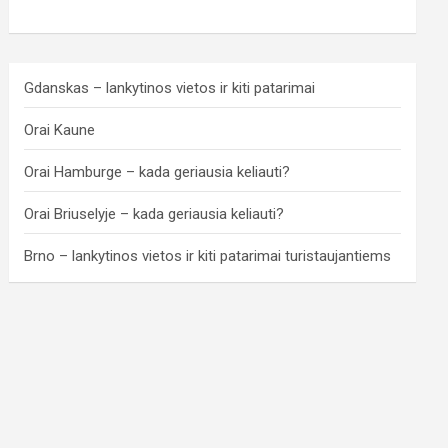
Gdanskas – lankytinos vietos ir kiti patarimai
Orai Kaune
Orai Hamburge – kada geriausia keliauti?
Orai Briuselyje – kada geriausia keliauti?
Brno – lankytinos vietos ir kiti patarimai turistaujantiems