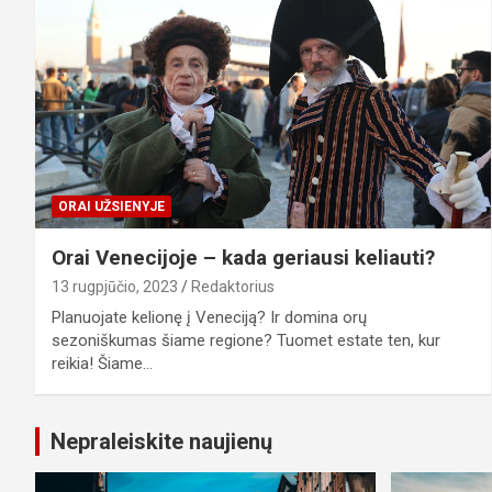
ORAI UŽSIENYJE
Orai Venecijoje – kada geriausi keliauti?
13 rugpjūčio, 2023
Redaktorius
Planuojate kelionę į Veneciją? Ir domina orų
sezoniškumas šiame regione? Tuomet estate ten, kur
reikia! Šiame…
Nepraleiskite naujienų