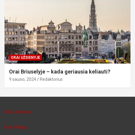
ORAI UŽSIENYJE
Orai Briuselyje – kada geriausia keliauti?
9 sausio, 2024
Redaktorius
Orai Lietuvoje
Orai Vilniuje