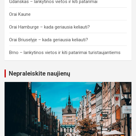
Gdanskas – lankytinos vietos ir kiti patarimai
Orai Kaune
Orai Hamburge – kada geriausia keliauti?
Orai Briuselyje – kada geriausia keliauti?
Brno – lankytinos vietos ir kiti patarimai turistaujantiems
Nepraleiskite naujienų