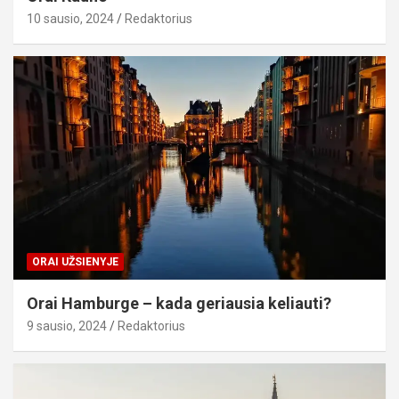
10 sausio, 2024
Redaktorius
ORAI UŽSIENYJE
Orai Hamburge – kada geriausia keliauti?
9 sausio, 2024
Redaktorius