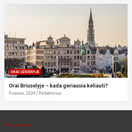
ORAI UŽSIENYJE
Orai Briuselyje – kada geriausia keliauti?
9 sausio, 2024
Redaktorius
Orai Lietuvoje