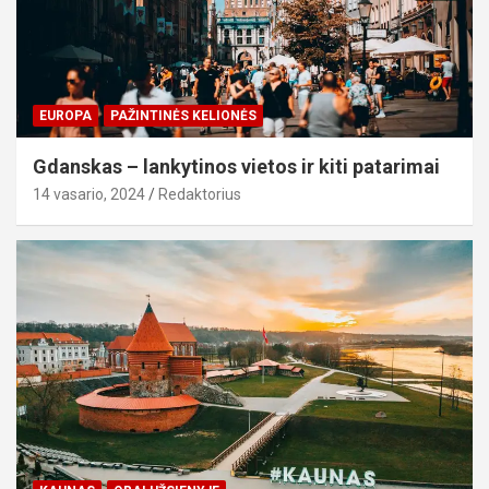
EUROPA
PAŽINTINĖS KELIONĖS
Gdanskas – lankytinos vietos ir kiti patarimai
14 vasario, 2024
Redaktorius