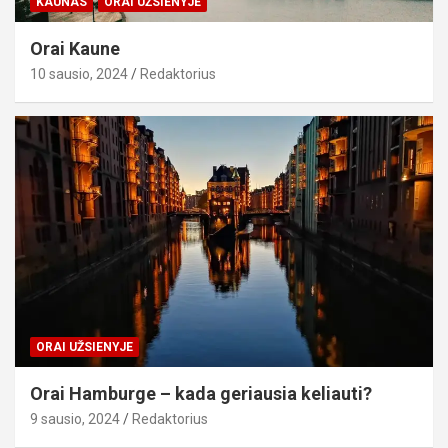
KAUNAS
ORAI UŽSIENYJE
Orai Kaune
10 sausio, 2024
Redaktorius
ORAI UŽSIENYJE
Orai Hamburge – kada geriausia keliauti?
9 sausio, 2024
Redaktorius