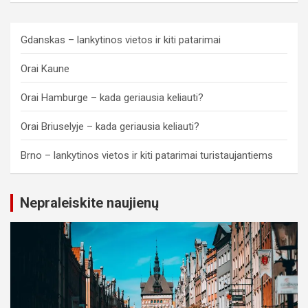
Gdanskas – lankytinos vietos ir kiti patarimai
Orai Kaune
Orai Hamburge – kada geriausia keliauti?
Orai Briuselyje – kada geriausia keliauti?
Brno – lankytinos vietos ir kiti patarimai turistaujantiems
Nepraleiskite naujienų