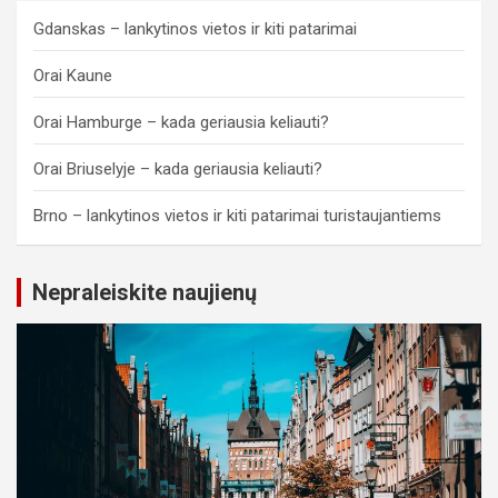
Gdanskas – lankytinos vietos ir kiti patarimai
Orai Kaune
Orai Hamburge – kada geriausia keliauti?
Orai Briuselyje – kada geriausia keliauti?
Brno – lankytinos vietos ir kiti patarimai turistaujantiems
Nepraleiskite naujienų