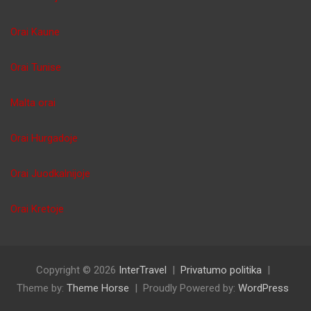
Orai Kaune
Orai Tunise
Malta orai
Orai Hurgadoje
Orai Juodkalnijoje
Orai Kretoje
Copyright © 2026
InterTravel
Privatumo politika
Theme by:
Theme Horse
Proudly Powered by:
WordPress