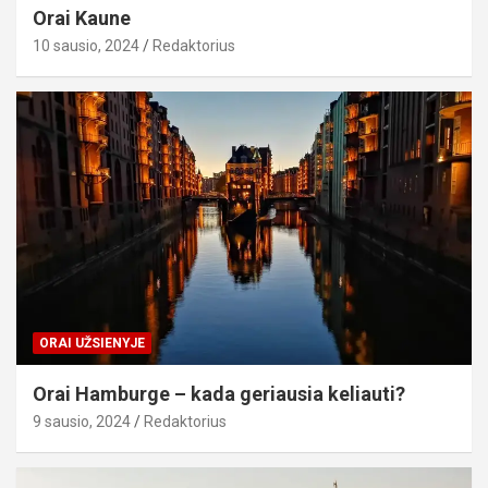
Orai Kaune
10 sausio, 2024
Redaktorius
ORAI UŽSIENYJE
Orai Hamburge – kada geriausia keliauti?
9 sausio, 2024
Redaktorius