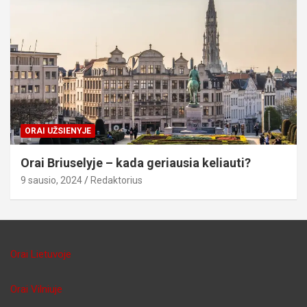
ORAI UŽSIENYJE
Orai Briuselyje – kada geriausia keliauti?
9 sausio, 2024
Redaktorius
Orai Lietuvoje
Orai Vilniuje