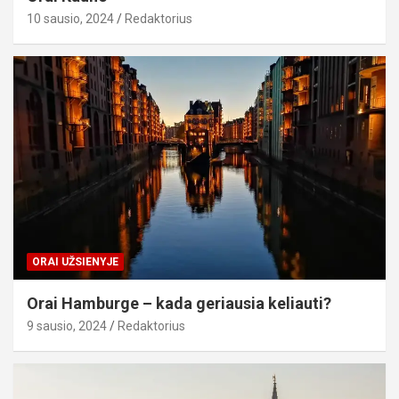
10 sausio, 2024
Redaktorius
ORAI UŽSIENYJE
Orai Hamburge – kada geriausia keliauti?
9 sausio, 2024
Redaktorius