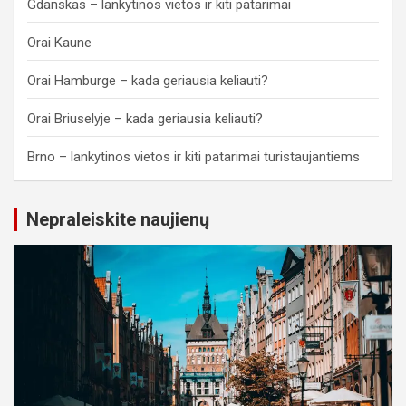
Gdanskas – lankytinos vietos ir kiti patarimai
Orai Kaune
Orai Hamburge – kada geriausia keliauti?
Orai Briuselyje – kada geriausia keliauti?
Brno – lankytinos vietos ir kiti patarimai turistaujantiems
Nepraleiskite naujienų