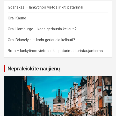
Gdanskas – lankytinos vietos ir kiti patarimai
Orai Kaune
Orai Hamburge – kada geriausia keliauti?
Orai Briuselyje – kada geriausia keliauti?
Brno – lankytinos vietos ir kiti patarimai turistaujantiems
Nepraleiskite naujienų