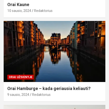
Orai Kaune
10 sausio, 2024
Redaktorius
ORAI UŽSIENYJE
Orai Hamburge – kada geriausia keliauti?
9 sausio, 2024
Redaktorius