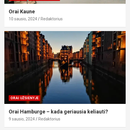
Orai Kaune
10 sausio, 2024
Redaktorius
ORAI UŽSIENYJE
Orai Hamburge – kada geriausia keliauti?
9 sausio, 2024
Redaktorius