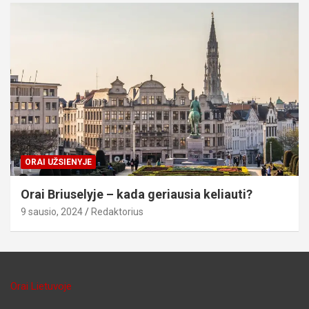
ORAI UŽSIENYJE
Orai Briuselyje – kada geriausia keliauti?
9 sausio, 2024
Redaktorius
Orai Lietuvoje