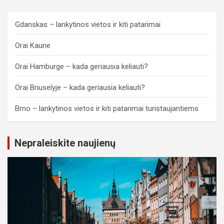
Gdanskas – lankytinos vietos ir kiti patarimai
Orai Kaune
Orai Hamburge – kada geriausia keliauti?
Orai Briuselyje – kada geriausia keliauti?
Brno – lankytinos vietos ir kiti patarimai turistaujantiems
Nepraleiskite naujienų