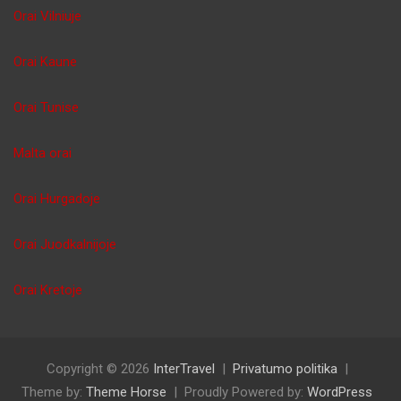
Orai Vilniuje
Orai Kaune
Orai Tunise
Malta orai
Orai Hurgadoje
Orai Juodkalnijoje
Orai Kretoje
Copyright © 2026
InterTravel
Privatumo politika
Theme by:
Theme Horse
Proudly Powered by:
WordPress