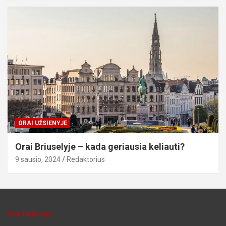
ORAI UŽSIENYJE
Orai Briuselyje – kada geriausia keliauti?
9 sausio, 2024
Redaktorius
Orai Lietuvoje