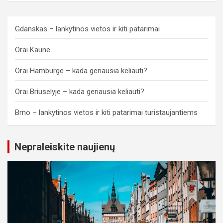
Gdanskas – lankytinos vietos ir kiti patarimai
Orai Kaune
Orai Hamburge – kada geriausia keliauti?
Orai Briuselyje – kada geriausia keliauti?
Brno – lankytinos vietos ir kiti patarimai turistaujantiems
Nepraleiskite naujienų