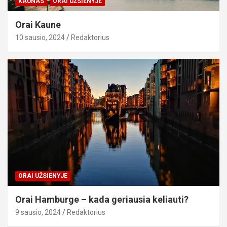
KAUNAS
ORAI UŽSIENYJE
Orai Kaune
10 sausio, 2024
Redaktorius
ORAI UŽSIENYJE
Orai Hamburge – kada geriausia keliauti?
9 sausio, 2024
Redaktorius