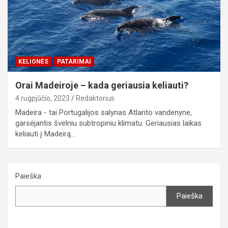
KELIONĖS
PATARIMAI
Orai Madeiroje – kada geriausia keliauti?
4 rugpjūčio, 2023
Redaktorius
Madeira - tai Portugalijos salynas Atlanto vandenyne,
garsėjantis švelniu subtropiniu klimatu. Geriausias laikas
keliauti į Madeirą…
Paieška
Paieška