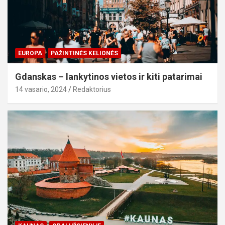
EUROPA
PAŽINTINĖS KELIONĖS
Gdanskas – lankytinos vietos ir kiti patarimai
14 vasario, 2024
Redaktorius