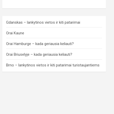
Gdanskas – lankytinos vietos ir kiti patarimai
Orai Kaune
Orai Hamburge – kada geriausia keliauti?
Orai Briuselyje – kada geriausia keliauti?
Brno – lankytinos vietos ir kiti patarimai turistaujantiems