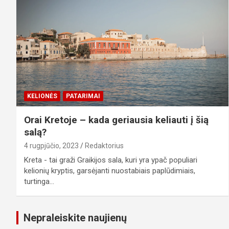
KELIONĖS
PATARIMAI
Orai Kretoje – kada geriausia keliauti į šią
salą?
4 rugpjūčio, 2023
Redaktorius
Kreta - tai graži Graikijos sala, kuri yra ypač populiari
kelionių kryptis, garsėjanti nuostabiais paplūdimiais,
turtinga…
Nepraleiskite naujienų