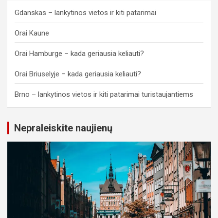
Gdanskas – lankytinos vietos ir kiti patarimai
Orai Kaune
Orai Hamburge – kada geriausia keliauti?
Orai Briuselyje – kada geriausia keliauti?
Brno – lankytinos vietos ir kiti patarimai turistaujantiems
Nepraleiskite naujienų