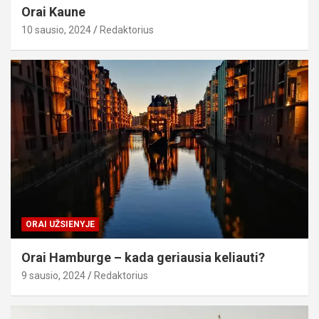
Orai Kaune
10 sausio, 2024
Redaktorius
ORAI UŽSIENYJE
Orai Hamburge – kada geriausia keliauti?
9 sausio, 2024
Redaktorius