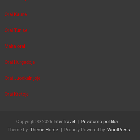
Orai Kaune
Orai Tunise
Malta orai
Orai Hurgadoje
Orai Juodkalnijoje
Orai Kretoje
Copyright © 2026
InterTravel
Privatumo politika
Theme by:
Theme Horse
Proudly Powered by:
WordPress