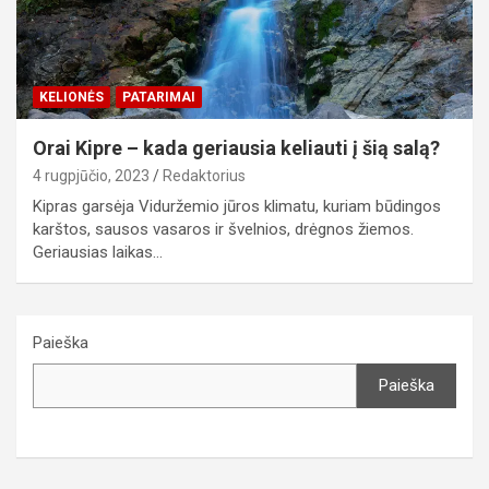
KELIONĖS
PATARIMAI
Orai Kipre – kada geriausia keliauti į šią salą?
4 rugpjūčio, 2023
Redaktorius
Kipras garsėja Viduržemio jūros klimatu, kuriam būdingos
karštos, sausos vasaros ir švelnios, drėgnos žiemos.
Geriausias laikas…
Paieška
Paieška