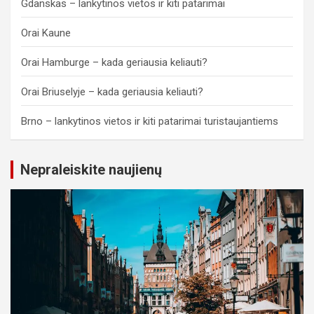
Gdanskas – lankytinos vietos ir kiti patarimai
Orai Kaune
Orai Hamburge – kada geriausia keliauti?
Orai Briuselyje – kada geriausia keliauti?
Brno – lankytinos vietos ir kiti patarimai turistaujantiems
Nepraleiskite naujienų