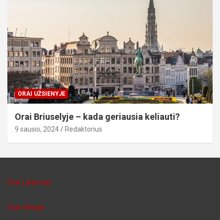
ORAI UŽSIENYJE
Orai Briuselyje – kada geriausia keliauti?
9 sausio, 2024
Redaktorius
Orai Lietuvoje
Orai Vilniuje