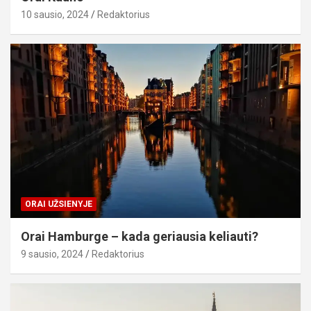
10 sausio, 2024
Redaktorius
ORAI UŽSIENYJE
Orai Hamburge – kada geriausia keliauti?
9 sausio, 2024
Redaktorius