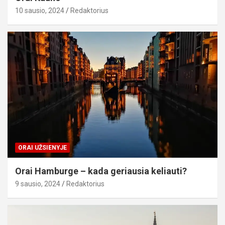
10 sausio, 2024
Redaktorius
ORAI UŽSIENYJE
Orai Hamburge – kada geriausia keliauti?
9 sausio, 2024
Redaktorius