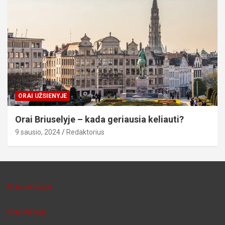
ORAI UŽSIENYJE
Orai Briuselyje – kada geriausia keliauti?
9 sausio, 2024
Redaktorius
Orai Lietuvoje
Orai Vilniuje