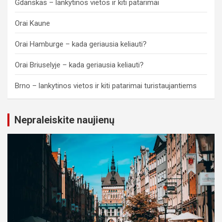
Gdanskas – lankytinos vietos ir kiti patarimai
Orai Kaune
Orai Hamburge – kada geriausia keliauti?
Orai Briuselyje – kada geriausia keliauti?
Brno – lankytinos vietos ir kiti patarimai turistaujantiems
Nepraleiskite naujienų