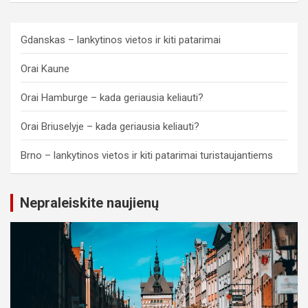
Gdanskas – lankytinos vietos ir kiti patarimai
Orai Kaune
Orai Hamburge – kada geriausia keliauti?
Orai Briuselyje – kada geriausia keliauti?
Brno – lankytinos vietos ir kiti patarimai turistaujantiems
Nepraleiskite naujienų