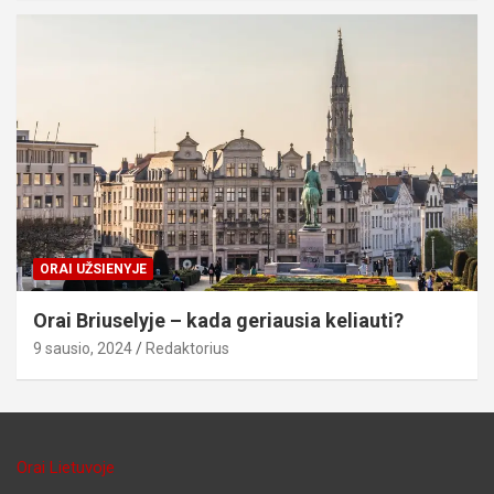
ORAI UŽSIENYJE
Orai Briuselyje – kada geriausia keliauti?
9 sausio, 2024
Redaktorius
Orai Lietuvoje