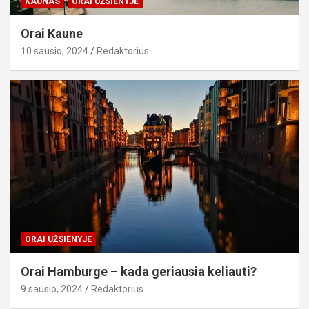
KAUNAS
ORAI UŽSIENYJE
Orai Kaune
10 sausio, 2024
Redaktorius
ORAI UŽSIENYJE
Orai Hamburge – kada geriausia keliauti?
9 sausio, 2024
Redaktorius