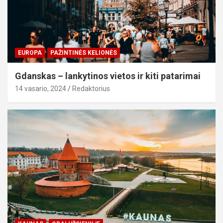
EUROPA
PAŽINTINĖS KELIONĖS
Gdanskas – lankytinos vietos ir kiti patarimai
14 vasario, 2024
Redaktorius