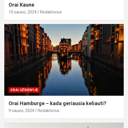
Orai Kaune
10 sausio, 2024
Redaktorius
ORAI UŽSIENYJE
Orai Hamburge – kada geriausia keliauti?
9 sausio, 2024
Redaktorius