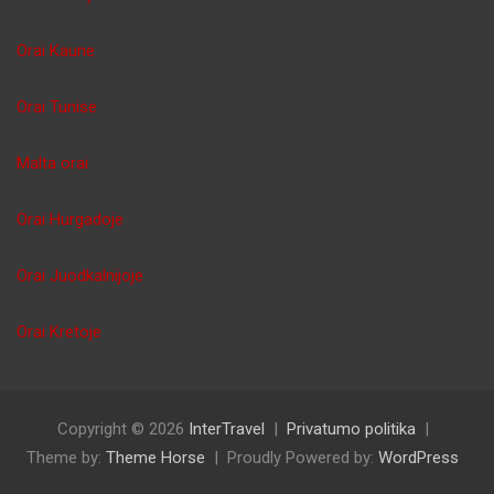
Orai Kaune
Orai Tunise
Malta orai
Orai Hurgadoje
Orai Juodkalnijoje
Orai Kretoje
Copyright © 2026
InterTravel
Privatumo politika
Theme by:
Theme Horse
Proudly Powered by:
WordPress