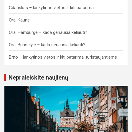
Gdanskas – lankytinos vietos ir kiti patarimai
Orai Kaune
Orai Hamburge – kada geriausia keliauti?
Orai Briuselyje – kada geriausia keliauti?
Brno – lankytinos vietos ir kiti patarimai turistaujantiems
Nepraleiskite naujienų