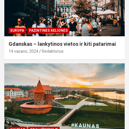
EUROPA
PAŽINTINĖS KELIONĖS
Gdanskas – lankytinos vietos ir kiti patarimai
14 vasario, 2024
Redaktorius