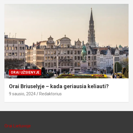
ORAI UŽSIENYJE
Orai Briuselyje – kada geriausia keliauti?
9 sausio, 2024
Redaktorius
Orai Lietuvoje