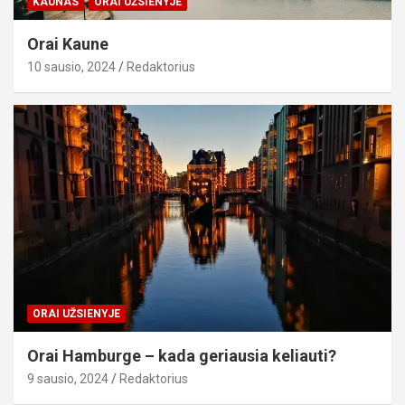
KAUNAS
ORAI UŽSIENYJE
Orai Kaune
10 sausio, 2024
Redaktorius
ORAI UŽSIENYJE
Orai Hamburge – kada geriausia keliauti?
9 sausio, 2024
Redaktorius