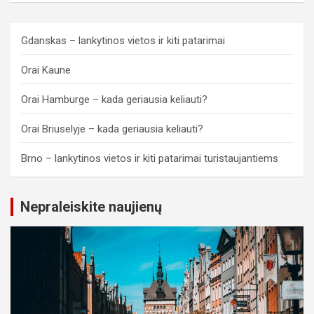
Gdanskas – lankytinos vietos ir kiti patarimai
Orai Kaune
Orai Hamburge – kada geriausia keliauti?
Orai Briuselyje – kada geriausia keliauti?
Brno – lankytinos vietos ir kiti patarimai turistaujantiems
Nepraleiskite naujienų