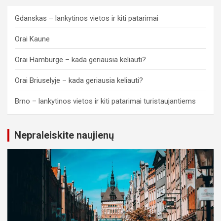
Gdanskas – lankytinos vietos ir kiti patarimai
Orai Kaune
Orai Hamburge – kada geriausia keliauti?
Orai Briuselyje – kada geriausia keliauti?
Brno – lankytinos vietos ir kiti patarimai turistaujantiems
Nepraleiskite naujienų