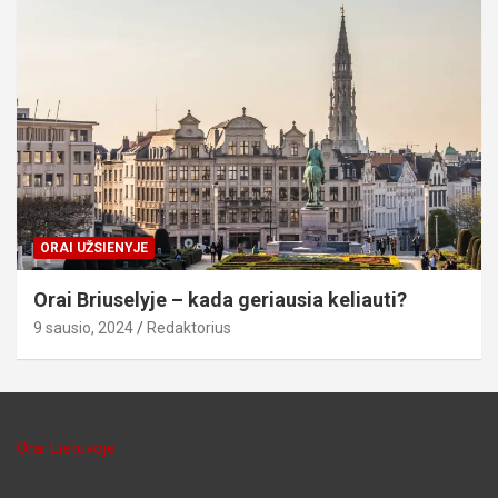
ORAI UŽSIENYJE
Orai Briuselyje – kada geriausia keliauti?
9 sausio, 2024
Redaktorius
Orai Lietuvoje