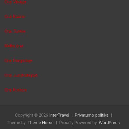
Orai Vilniuje
Orai Kaune
Orai Tunise
Malta orai
Orai Hurgadoje
Orai Juodkalnijoje
Orai Kretoje
Copyright © 2026
InterTravel
Privatumo politika
Theme by:
Theme Horse
Proudly Powered by:
WordPress