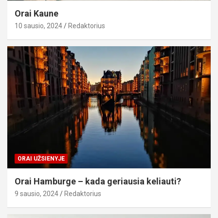
Orai Kaune
10 sausio, 2024
Redaktorius
ORAI UŽSIENYJE
Orai Hamburge – kada geriausia keliauti?
9 sausio, 2024
Redaktorius