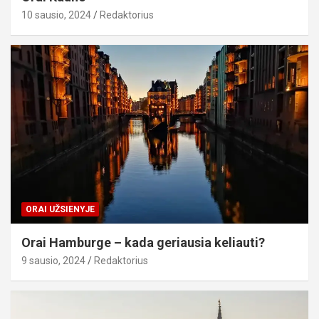
10 sausio, 2024
Redaktorius
ORAI UŽSIENYJE
Orai Hamburge – kada geriausia keliauti?
9 sausio, 2024
Redaktorius