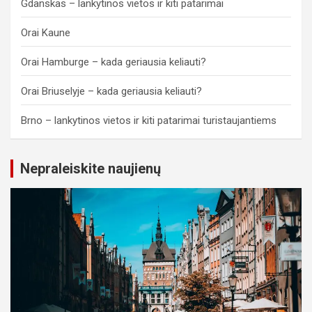
Gdanskas – lankytinos vietos ir kiti patarimai
Orai Kaune
Orai Hamburge – kada geriausia keliauti?
Orai Briuselyje – kada geriausia keliauti?
Brno – lankytinos vietos ir kiti patarimai turistaujantiems
Nepraleiskite naujienų