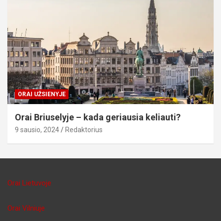
ORAI UŽSIENYJE
Orai Briuselyje – kada geriausia keliauti?
9 sausio, 2024
Redaktorius
Orai Lietuvoje
Orai Vilniuje