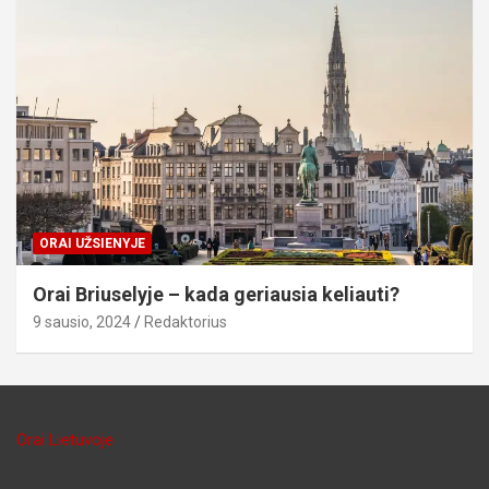
ORAI UŽSIENYJE
Orai Briuselyje – kada geriausia keliauti?
9 sausio, 2024
Redaktorius
Orai Lietuvoje