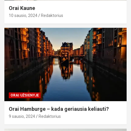
Orai Kaune
10 sausio, 2024
Redaktorius
ORAI UŽSIENYJE
Orai Hamburge – kada geriausia keliauti?
9 sausio, 2024
Redaktorius