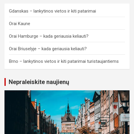
Gdanskas – lankytinos vietos ir kiti patarimai
Orai Kaune
Orai Hamburge – kada geriausia keliauti?
Orai Briuselyje – kada geriausia keliauti?
Brno – lankytinos vietos ir kiti patarimai turistaujantiems
Nepraleiskite naujienų