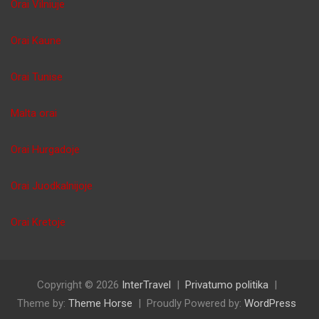
Orai Vilniuje
Orai Kaune
Orai Tunise
Malta orai
Orai Hurgadoje
Orai Juodkalnijoje
Orai Kretoje
Copyright © 2026
InterTravel
Privatumo politika
Theme by:
Theme Horse
Proudly Powered by:
WordPress