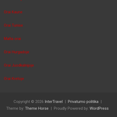
Orai Kaune
Orai Tunise
Malta orai
Orai Hurgadoje
Orai Juodkalnijoje
Orai Kretoje
Copyright © 2026
InterTravel
Privatumo politika
Theme by:
Theme Horse
Proudly Powered by:
WordPress