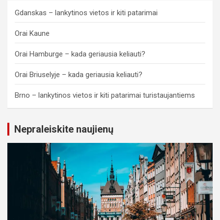
Gdanskas – lankytinos vietos ir kiti patarimai
Orai Kaune
Orai Hamburge – kada geriausia keliauti?
Orai Briuselyje – kada geriausia keliauti?
Brno – lankytinos vietos ir kiti patarimai turistaujantiems
Nepraleiskite naujienų