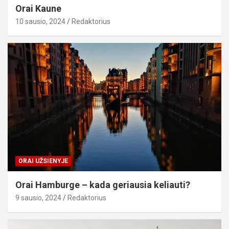
Orai Kaune
10 sausio, 2024
Redaktorius
ORAI UŽSIENYJE
Orai Hamburge – kada geriausia keliauti?
9 sausio, 2024
Redaktorius